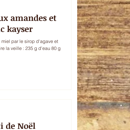
aux amandes et
ic kayser
 miel par le sirop d'agave et
ire la veille : 235 g d'eau 80 g
i de Noël