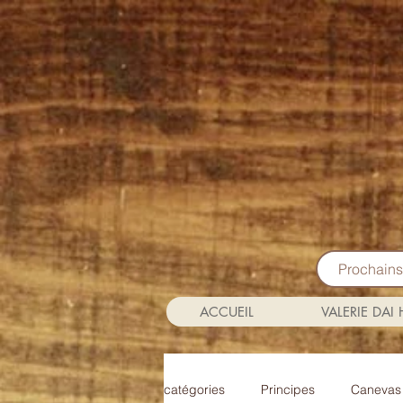
Prochain
ACCUEIL
VALERIE DAI
catégories
Principes
Canevas