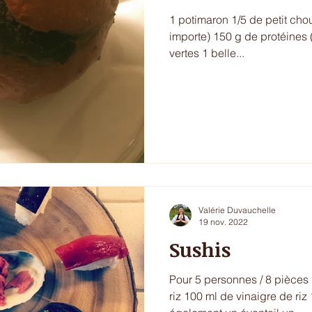
1 potimaron 1/5 de petit cho
importe) 150 g de protéines (
vertes 1 belle...
Valérie Duvauchelle
19 nov. 2022
Sushis
Pour 5 personnes / 8 pièces :
riz 100 ml de vinaigre de riz