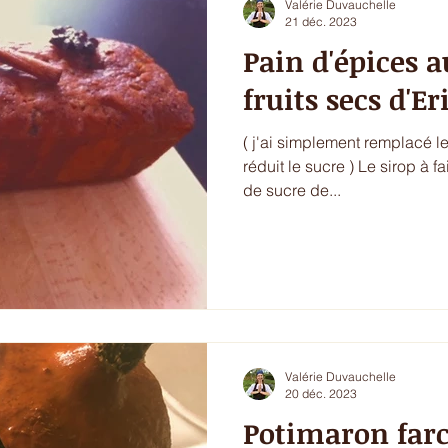
Valérie Duvauchelle
21 déc. 2023
Pain d'épices 
fruits secs d'Er
( j'ai simplement remplacé le
réduit le sucre ) Le sirop à fa
de sucre de...
Valérie Duvauchelle
20 déc. 2023
Potimaron farc