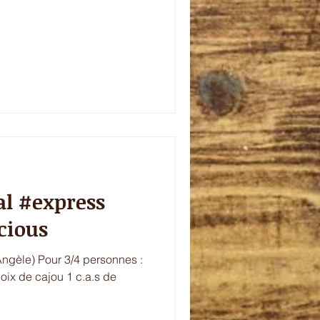
al #express
cious
'Angèle) Pour 3/4 personnes :