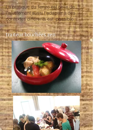
La pratique du Tenzo est celle de
l'ajustement aussi l'adapter à des
contextes différents est possible. .
traiteur bouchées zen