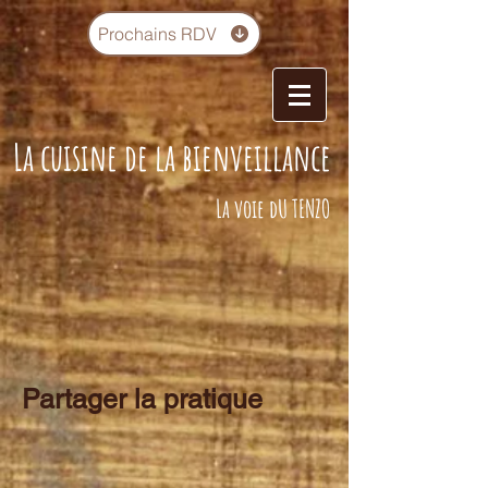
Prochains RDV
La cuisine de la bienveillance
La voie dU TENZO
Partager la pratique