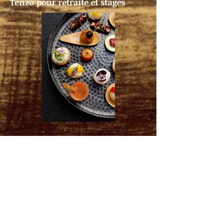
Tenzo pour retraite et stages
Demandez la cuisine de la
bienveillance pour vos stages et
nourrissez pleinement votre
communauté.
Nourrir la communité