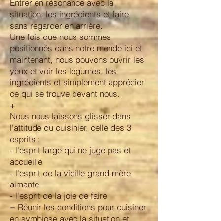
Entrer en résonance avec la
situation, les ingrédients et faire
sans regarder en arrière.
Une fois que nous sommes
positionnés dans notre monde ici et
maintenant, nous pouvons ouvrir les
yeux et voir les légumes, les
ingrédients et simplement apprécier
ce qui se trouve devant nous.
+
Nous nous laissons glisser dans
l'attitude du cuisinier, celle des 3
esprits :
- l'esprit large qui ne juge pas et
accueille
- l'esprit de la vieille grand-mère
aimante
- l'esprit de la joie de faire
= Réunir les conditions pour cuisiner
en symbiose avec la situation et