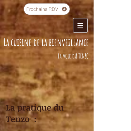
Prochains RDV
La cuisine de la bienveillance
La voie dU TENZO
La pratique du
Tenzo :