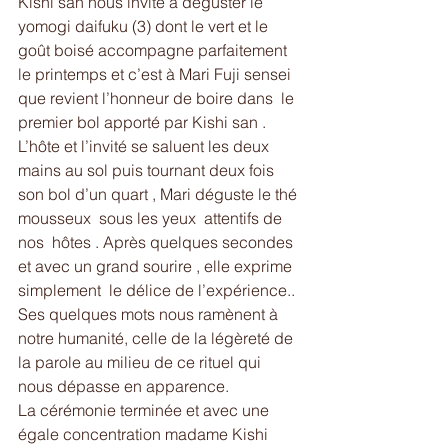
Kishi san nous invite à déguster le 
yomogi daifuku (3) dont le vert et le 
goût boisé accompagne parfaitement   
le printemps et c’est à Mari Fuji sensei 
que revient l’honneur de boire dans  le 
premier bol apporté par Kishi san . 
L’hôte et l’invité se saluent les deux 
mains au sol puis tournant deux fois 
son bol d’un quart , Mari déguste le thé 
mousseux  sous les yeux  attentifs de 
nos  hôtes . Après quelques secondes 
et avec un grand sourire , elle exprime 
simplement  le délice de l’expérience.. 
Ses quelques mots nous ramènent à 
notre humanité, celle de la légèreté de 
la parole au milieu de ce rituel qui 
nous dépasse en apparence.
La cérémonie terminée et avec une 
égale concentration madame Kishi 