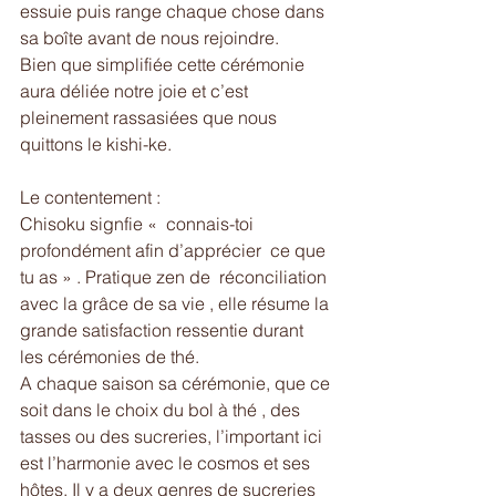
essuie puis range chaque chose dans 
sa boîte avant de nous rejoindre. 
Bien que simplifiée cette cérémonie 
aura déliée notre joie et c’est 
pleinement rassasiées que nous 
quittons le kishi-ke. 
Le contentement :
Chisoku signfie «  connais-toi 
profondément afin d’apprécier  ce que 
tu as » . Pratique zen de  réconciliation 
avec la grâce de sa vie , elle résume la 
grande satisfaction ressentie durant 
les cérémonies de thé.
A chaque saison sa cérémonie, que ce 
soit dans le choix du bol à thé , des 
tasses ou des sucreries, l’important ici 
est l’harmonie avec le cosmos et ses 
hôtes. Il y a deux genres de sucreries 