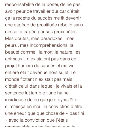
responsabilité de la porter, de ne pas 
avoir peur de travailler dur car c’était 
ça la recette du succès me fit devenir 
une espèce de prostituée rebelle sans 
cesse rattrapée par ses proxénètes . 
Mes doutes, mes paradoxes , mes 
peurs , mes incompréhensions, la 
beauté comme   la mort, la nature, les 
animaux ,  n’existaient pas dans ce 
projet humain du succès et ma vie 
entière était devenue hors sujet. Le 
monde flottant n’existait pas mais 
c’était celui dans lequel  je vivais et la 
sentence fut terrible : une haine 
insidieuse de ce que je croyais être 
s’immisça en moi , la conviction d’être 
une erreur, quelque chose de « pas fini 
» avec la conviction que j’étais 
responsable de ce fiasco et que je 