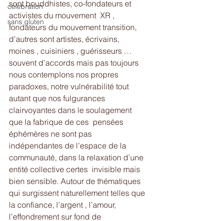
sont bouddhistes, co-fondateurs et 
celebration
activistes du mouvement  XR , 
sans gluten
fondateurs du mouvement transition, 
d’autres sont artistes, écrivains,  
moines , cuisiniers , guérisseurs …
souvent d’accords mais pas toujours  
nous contemplons nos propres 
paradoxes, notre vulnérabilité tout 
autant que nos fulgurances 
clairvoyantes dans le soulagement 
que la fabrique de ces  pensées  
éphémères ne sont pas 
indépendantes de l’espace de la  
communauté, dans la relaxation d’une  
entité collective certes  invisible mais 
bien sensible. Autour de thématiques 
qui surgissent naturellement telles que 
la confiance, l’argent , l’amour,  
l’effondrement sur fond de 