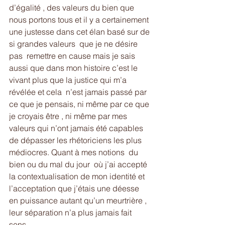
d’égalité , des valeurs du bien que 
nous portons tous et il y a certainement 
une justesse dans cet élan basé sur de 
si grandes valeurs  que je ne désire 
pas  remettre en cause mais je sais 
aussi que dans mon histoire c’est le 
vivant plus que la justice qui m’a 
révélée et cela  n’est jamais passé par 
ce que je pensais, ni même par ce que 
je croyais être , ni même par mes 
valeurs qui n’ont jamais été capables 
de dépasser les rhétoriciens les plus 
médiocres. Quant à mes notions  du 
bien ou du mal du jour  où j’ai accepté 
la contextualisation de mon identité et 
l’acceptation que j’étais une déesse 
en puissance autant qu’un meurtrière , 
leur séparation n’a plus jamais fait 
sens . 