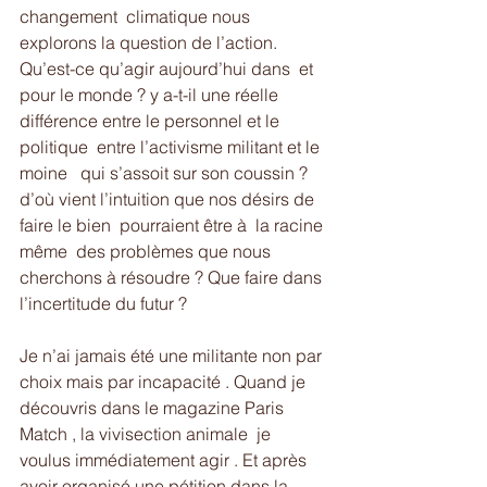
changement  climatique nous 
explorons la question de l’action. 
Qu’est-ce qu’agir aujourd’hui dans  et 
pour le monde ? y a-t-il une réelle 
différence entre le personnel et le 
politique  entre l’activisme militant et le 
moine   qui s’assoit sur son coussin ? 
d’où vient l’intuition que nos désirs de 
faire le bien  pourraient être à  la racine 
même  des problèmes que nous 
cherchons à résoudre ? Que faire dans 
l’incertitude du futur ? 
Je n’ai jamais été une militante non par 
choix mais par incapacité . Quand je 
découvris dans le magazine Paris 
Match , la vivisection animale  je 
voulus immédiatement agir . Et après 
avoir organisé une pétition dans la 