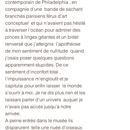
contemporain de Philadelphia , en 
compagnie d’une  bande de sachant 
branchés parisiens férus d’art  
conceptuel  et qui n’avaient pas hésité 
à traverser l’océan pour admirer des 
pinces à linges géantes et un bidet 
renversé que j’atteignis  l’apothéose 
de mon sentiment de nullitude  quand  
j’osais poser quelques questions 
apparemment stupides. De ce 
sentiment d’inconfort total , 
l’impuissance m’engloutit et je 
capitulai pour enfin laisser  le monde 
s’ouvrir à moi. Je ne dis plus rien et les 
laissais parler d’un univers  auquel je 
n’avais pas accès jusqu’à notre 
arrivée. 
A peine entrés dans le musée ils 
disparurent  telle une nuée d’oiseaux 