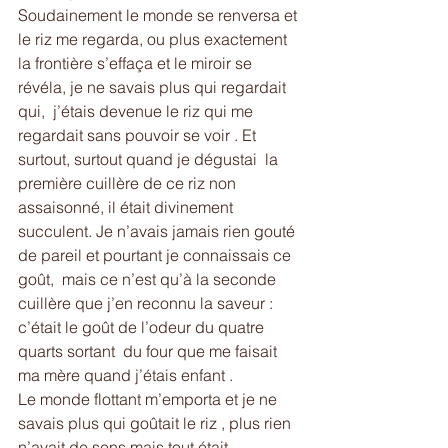
Soudainement le monde se renversa et 
le riz me regarda, ou plus exactement 
la frontière s’effaça et le miroir se 
révéla, je ne savais plus qui regardait 
qui,  j’étais devenue le riz qui me 
regardait sans pouvoir se voir . Et 
surtout, surtout quand je dégustai  la 
première cuillère de ce riz non 
assaisonné, il était divinement 
succulent. Je n’avais jamais rien gouté 
de pareil et pourtant je connaissais ce 
goût,  mais ce n’est qu’à la seconde 
cuillère que j’en reconnu la saveur : 
c’était le goût de l’odeur du quatre 
quarts sortant  du four que me faisait 
ma mère quand j’étais enfant . 
Le monde flottant m’emporta et je ne 
savais plus qui goûtait le riz , plus rien 
n’avait de sens mais tout était 