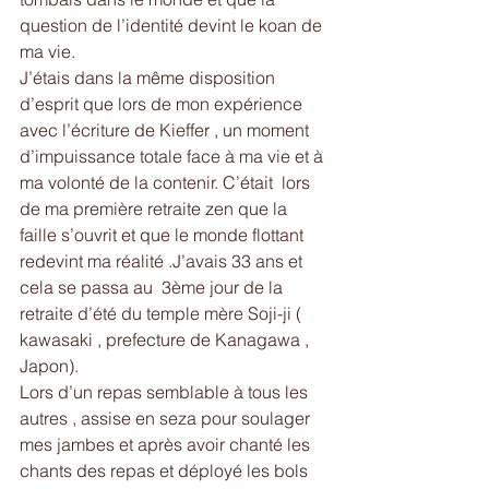
question de l’identité devint le koan de 
ma vie. 
J’étais dans la même disposition 
d’esprit que lors de mon expérience 
avec l’écriture de Kieffer , un moment 
d’impuissance totale face à ma vie et à 
ma volonté de la contenir. C’était  lors 
de ma première retraite zen que la 
faille s’ouvrit et que le monde flottant 
redevint ma réalité .J’avais 33 ans et 
cela se passa au  3ème jour de la 
retraite d’été du temple mère Soji-ji ( 
kawasaki , prefecture de Kanagawa , 
Japon). 
Lors d’un repas semblable à tous les 
autres , assise en seza pour soulager 
mes jambes et après avoir chanté les 
chants des repas et déployé les bols 