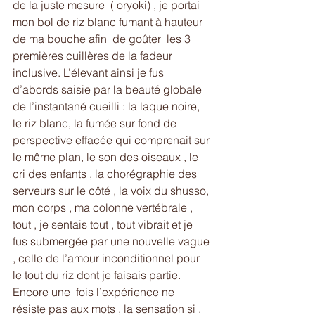
de la juste mesure  ( oryoki) , je portai 
mon bol de riz blanc fumant à hauteur 
de ma bouche afin  de goûter  les 3 
premières cuillères de la fadeur 
inclusive. L’élevant ainsi je fus 
d’abords saisie par la beauté globale 
de l’instantané cueilli : la laque noire, 
le riz blanc, la fumée sur fond de  
perspective effacée qui comprenait sur 
le même plan, le son des oiseaux , le 
cri des enfants , la chorégraphie des 
serveurs sur le côté , la voix du shusso, 
mon corps , ma colonne vertébrale , 
tout , je sentais tout , tout vibrait et je 
fus submergée par une nouvelle vague 
, celle de l’amour inconditionnel pour 
le tout du riz dont je faisais partie.  
Encore une  fois l’expérience ne 
résiste pas aux mots , la sensation si . 