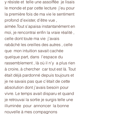
y résiste et  telle une assoiffée  je lisais 
le monde et par cette lecture  j’eu pour 
la première fois de ma vie le sentiment 
profond d’exister, d’être vue , 
aimée.Tout s’apaisa instantanément en 
moi, je rencontrai enfin la vraie réalité , 
celle dont toute ma vie  j’avais  
rabâché les oreilles des autres , celle 
que  mon intuition savait cachée 
quelque part, dans  l’espace du 
rassemblement , là où il n’y  a plus rien 
à croire, à chercher  car tout est là. Tout 
était déjà pardonné depuis toujours et 
je ne savais pas que c’était de cette 
absolution dont j’avais besoin pour 
vivre. Le temps avait disparu et quand 
je retrouvai la sortie je surgis telle une 
illuminée  pour  annoncer  la bonne 
nouvelle à mes compagnons 