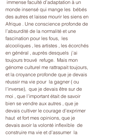
 immense faculté d’adaptation à un 
monde insensé qui mange les  bébés 
des autres et laisse mourir les siens en 
Afrique . Une conscience profonde de 
l’absurdité de la normalité et une 
fascination pour les fous,  les 
alcooliques , les artistes , les écorchés  
en général , auprès desquels  j’ai 
toujours trouvé  refuge.  Mais mon 
génome culturel me rattrapait toujours, 
et la croyance profonde que je devais 
réussir ma vie pour  la gagner ( ou 
l’inverse),  que je devais être sur de 
moi , que l’important était de savoir 
bien se vendre aux autres , que je 
devais cultiver le courage d’exprimer 
haut  et fort mes opinions, que je 
devais avoir la volonté inflexible  de 
construire ma vie et d’assumer  la 