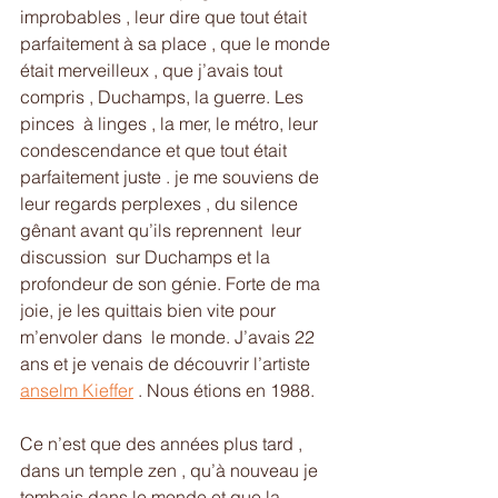
improbables , leur dire que tout était 
parfaitement à sa place , que le monde 
était merveilleux , que j’avais tout 
compris , Duchamps, la guerre. Les 
pinces  à linges , la mer, le métro, leur 
condescendance et que tout était 
parfaitement juste . je me souviens de 
leur regards perplexes , du silence 
gênant avant qu’ils reprennent  leur 
discussion  sur Duchamps et la 
profondeur de son génie. Forte de ma 
joie, je les quittais bien vite pour 
m’envoler dans  le monde. J’avais 22 
ans et je venais de découvrir l’artiste 
anselm Kieffer
 . Nous étions en 1988. 
Ce n’est que des années plus tard , 
dans un temple zen , qu’à nouveau je 
tombais dans le monde et que la 