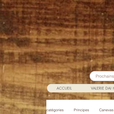
Prochain
ACCUEIL
VALERIE DAI
catégories
Principes
Canevas