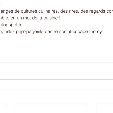
. 
ges de cultures culinaires, des rires, des regards com
mble, en un mot de la cuisine !
.blogspot.fr
.fr/index.php?page=le-centre-social-espace-thorcy