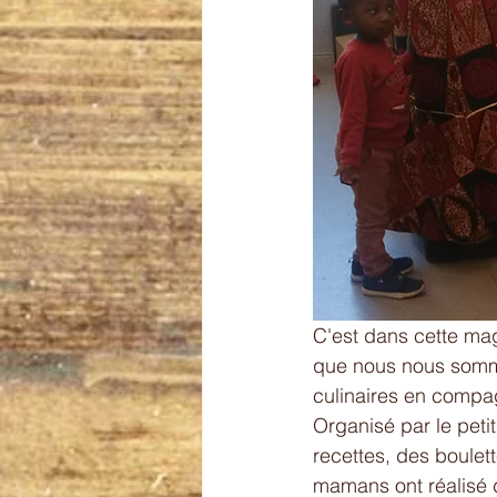
C'est dans cette mag
que nous nous somme
culinaires en compag
Organisé par le petit
recettes, des boulett
mamans ont réalisé d