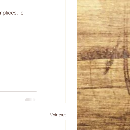
plices, le 
Voir tout