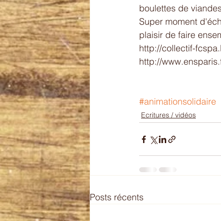
boulettes de viandes
Super moment d'échan
plaisir de faire ense
http://collectif-fcspa
http://www.ensparis
#animationsolidaire
Ecritures / vidéos
Posts récents