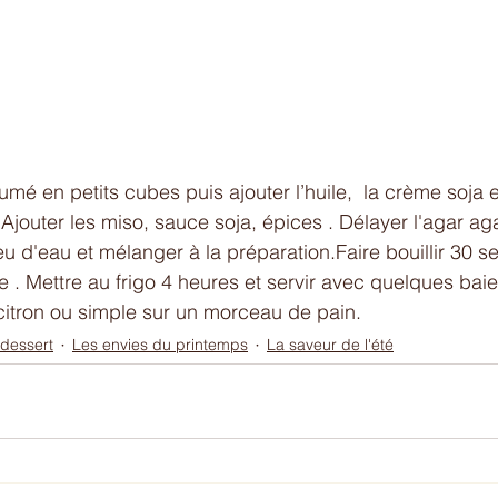
fumé en petits cubes puis ajouter l’huile,  la crème soja e
Ajouter les miso, sauce soja, épices . Délayer l'agar ag
d'eau et mélanger à la préparation.Faire bouillir 30 s
 . Mettre au frigo 4 heures et servir avec quelques baie
  citron ou simple sur un morceau de pain.
 dessert
Les envies du printemps
La saveur de l'été