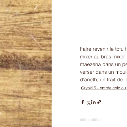
Faire revenir le tofu 
mixer au bras mixer. 
maëzena dans un peu 
verser dans un moule
d'aneth, un trait de
Oryoki 5 - entrée chic ou