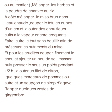
ou au mortier ) ,Mélanger  les herbes et 
la poudre de chanvre au riz. 
A côté mélanger  le miso brun dans 
l'eau chaude ,couper le tofu en cubes 
d'un cm et  ajouter des chou fleurs 
cuits à la vapeur encore croquants. 
Faire  cuire le tout sans bouillir afin de 
préserver les nutriments du miso.
Et pour les crudités couper  finement le 
chou et ajouter un peu de sel, masser  
puis presser le sous un poids pendant 
1/2 h , ajouter un filet de citron, 
 quelques morceaux de pommes ou 
autre et un soupçon de sirop d'agave. 
Rapper quelques zestes de 
gingembre.