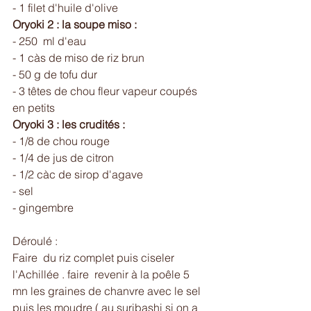
- 1 filet d'huile d'olive 
Oryoki 2 : la soupe miso :
- 250  ml d'eau 
- 1 càs de miso de riz brun 
- 50 g de tofu dur 
- 3 têtes de chou fleur vapeur coupés 
en petits
Oryoki 3 : les crudités : 
- 1/8 de chou rouge 
- 1/4 de jus de citron 
- 1/2 càc de sirop d'agave 
- sel
- gingembre 
Déroulé : 
Faire  du riz complet puis ciseler  
l'Achillée . faire  revenir à la poêle 5 
mn les graines de chanvre avec le sel 
puis les moudre ( au suribashi si on a 