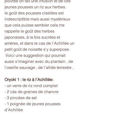
poivrée on fait une infusion et de ces 
jeunes pousses un riz aux herbes. 
le goût des pousses ciselées est 
indescriptible mais aussi mystérieux 
que cela puisse sembler cela me 
rappelle le goût des herbes 
japonaises, à la fois sucrées et 
amères, et dans le cas de l'Achillée un 
petit goût de noisette s'y superpose.
 Voici une suggestion qui pourrait 
aussi s'imaginer avec du plantain , de 
l'oseille sauvage , de l'alliée terrestre ..
Oryoki 1 : le riz à l'Achillée: 
- un verre de riz rond complet 
- 2 càs de graines de chanvre 
- 3 pincées de sel 
- 1 poignée de jeunes pousses 
d'Achillée