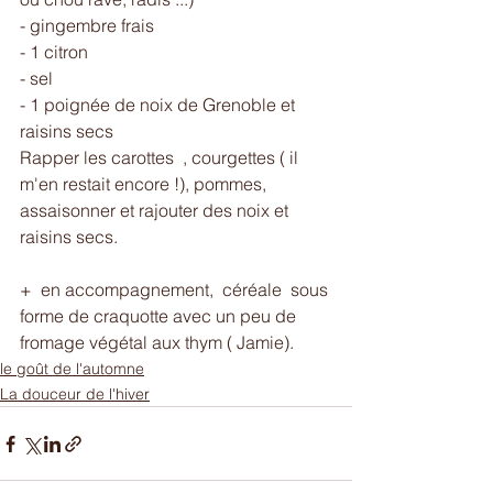
- gingembre frais 
- 1 citron 
- sel
- 1 poignée de noix de Grenoble et 
raisins secs  
Rapper les carottes  , courgettes ( il 
m'en restait encore !), pommes, 
assaisonner et rajouter des noix et 
raisins secs. 
+  en accompagnement,  céréale  sous 
forme de craquotte avec un peu de 
fromage végétal aux thym ( Jamie).
le goût de l'automne
La douceur de l'hiver