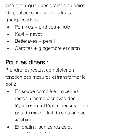
vinaigre + quelques graines ou baies. 
On peut aussi inclure des fruits, 
quelques idées:
Pommes + endives + noix
Kaki + navet
Betteraves + persil
Carottes + gingembre et citron 
Pour les diners : 
Prendre les restes, compléter en 
fonction des mesures et transformer le 
bol 2  :
En soupe complète : mixer les 
restes + compléter avec des 
légumes ou et légumineuses  + un 
peu de miso + lait de soja ou eau 
+ tahini.
En gratin :  sur les restes et 