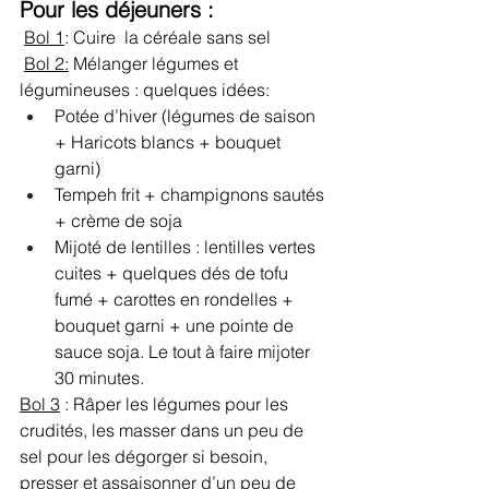
Pour les déjeuners :
Bol 1
: Cuire  la céréale sans sel
Bol 2:
 Mélanger légumes et 
légumineuses : quelques idées: 
Potée d’hiver (légumes de saison 
+ Haricots blancs + bouquet 
garni)
Tempeh frit + champignons sautés 
+ crème de soja
Mijoté de lentilles : lentilles vertes 
cuites + quelques dés de tofu 
fumé + carottes en rondelles + 
bouquet garni + une pointe de 
sauce soja. Le tout à faire mijoter 
30 minutes.
Bol 3
 : Râper les légumes pour les 
crudités, les masser dans un peu de 
sel pour les dégorger si besoin, 
presser et assaisonner d’un peu de 