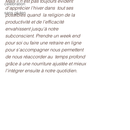
Mais il n'est pas toujours évident 
celebration
d'apprécier l'hiver dans  tout ses 
sans gluten
possibles quand  la religion de la 
productivité et de l'efficacité 
envahissent jusqu'à notre 
subconscient. Prendre un week end 
pour soi ou faire une retraire en ligne  
pour s'accompagner nous permettent  
de nous réaccorder au  temps profond  
grâce à une nourriture ajustée et mieux 
l'intégrer ensuite à notre quotidien. 