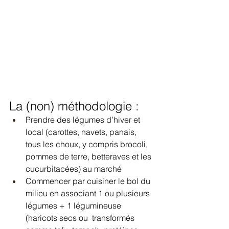
La (non) méthodologie :
Prendre des légumes d’hiver et 
local (carottes, navets, panais, 
tous les choux, y compris brocoli, 
pommes de terre, betteraves et les 
cucurbitacées) au marché 
Commencer par cuisiner le bol du 
milieu en associant 1 ou plusieurs 
légumes + 1 légumineuse 
(haricots secs ou  transformés 