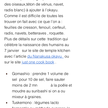
des oiseaux,téton de vénus, navet, 
radis blanc) à ajouter à l’okayu.	
Comme il est difficile de toutes les 
trouver on fait avec ce que l’on a : 
feuilles de cresson, fenouil, cerfeuil, 
radis, navets, betteraves , roquette.
Plus de détails sur cette  tradition qui 
célèbre la naissance des humains au 
7 janvier   sur le site de temple kitchen 
avec l’article 
du Nanakusa okayu  
 ou 
sur le site 
just one cook book
 . 
Gomashio : prendre 1 volume de 
sel  pour 10 de sel, faire sauter 
moins de 2 mn 		à la poêle et 
moudre au suribashi si on a ou 
mixeur à graines. 
Tuskemono : légumes lacto 