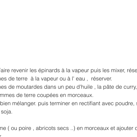
Faire revenir les épinards à la vapeur puis les mixer, rése
s de terre  à la vapeur ou à l' eau ,  réserver.
ines de moutardes dans un peu d'huile , la pâte de curry
pommes de terre coupées en morceaux.
bien mélanger. puis terminer en rectifiant avec poudre, s
soja.
e ( ou poire , abricots secs ..) en morceaux et ajouter d
r.