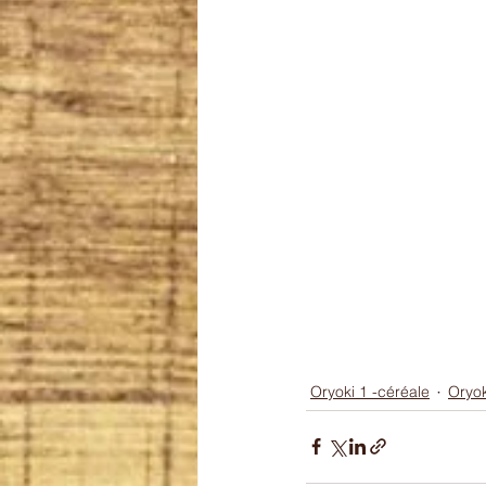
Oryoki 1 -céréale
Oryok