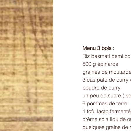
Menu 3 bols : 
Riz basmati demi co
500 g épinards 
graines de moutarde
3 cas pâte de curry 
poudre de curry 
un peu de sucre ( se
6 pommes de terre 
1 tofu lacto ferment
crème soja liquide o
quelques grains de r