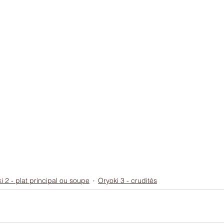
i 2 - plat principal ou soupe
Oryoki 3 - crudités