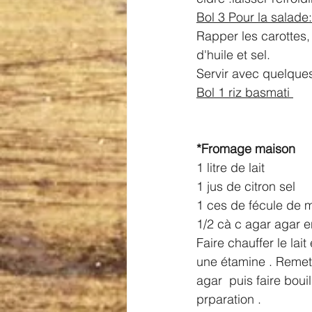
Bol 3 Pour la salade:
Rapper les carottes,
d'huile et sel.
Servir avec quelques 
Bol 1 riz basmati 
*Fromage maison 
1 litre de lait 
1 jus de citron sel
1 ces de fécule de m
1/2 cà c agar agar 
Faire chauffer le lait
une étamine . Remett
agar  puis faire boui
prparation . 