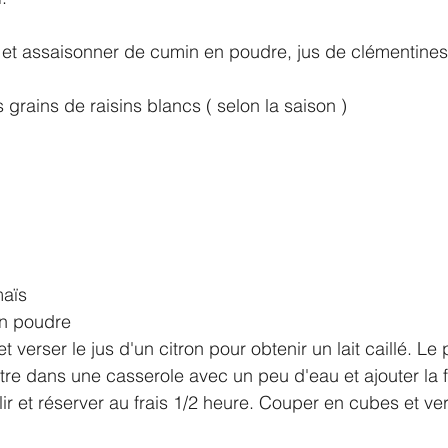
 et assaisonner de cumin en poudre, jus de clémentines
grains de raisins blancs ( selon la saison ) 
aïs 
en poudre 
 et verser le jus d'un citron pour obtenir un lait caillé. L
re dans une casserole avec un peu d'eau et ajouter la fé
llir et réserver au frais 1/2 heure. Couper en cubes et ve