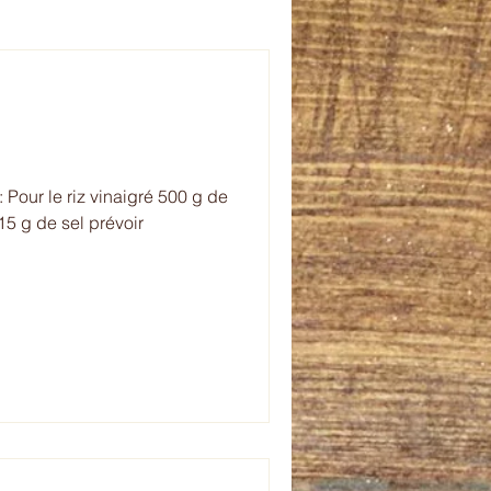
veur de l'été
plet
celebration
 Pour le riz vinaigré 500 g de
 15 g de sel prévoir