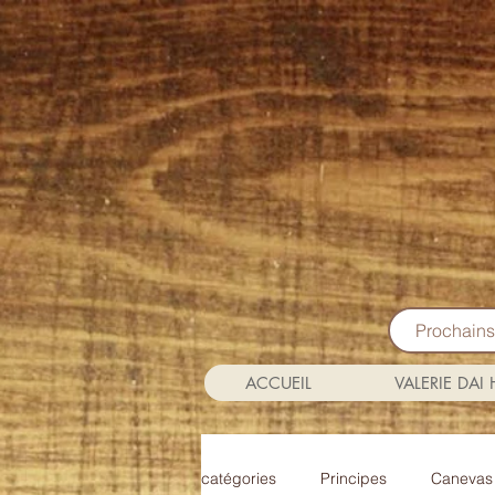
Prochain
ACCUEIL
VALERIE DAI
catégories
Principes
Canevas