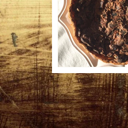
CONTACT
06 42 06 71 72
valerie.duvauchelle@gmail.com