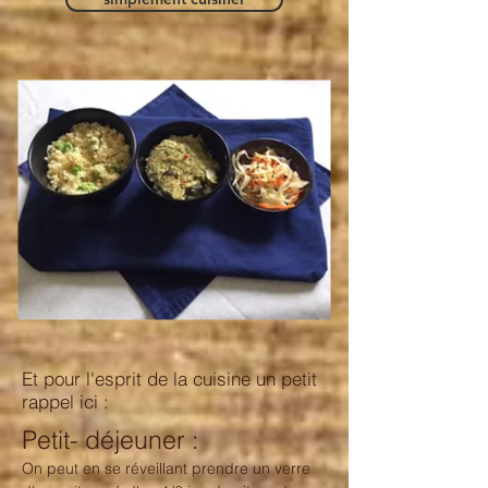
Et pour l'esprit de la cuisine un petit
rappel ici :
Petit- déjeuner :
On peut en se réveillant prendre un verre