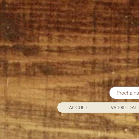
Prochain
ACCUEIL
VALERIE DAI