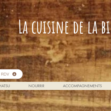
La cuisine de la 
s RDV
 HATSU
NOURRIR
ACCOMPAGNEMENTS