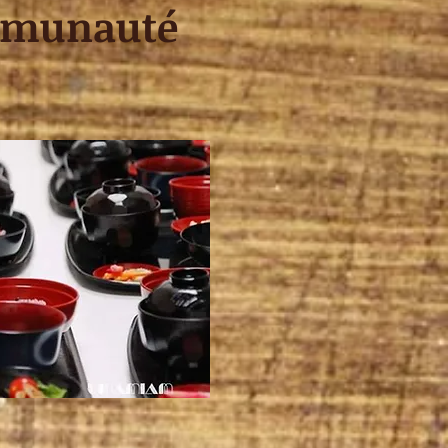
ommunauté