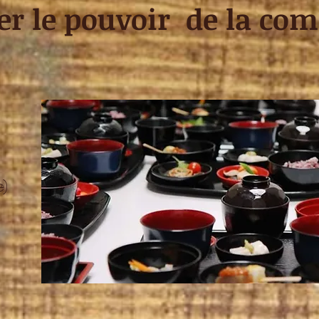
er le pouvoir de la c
e)