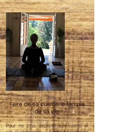
aire de sa cuisine le temple
F
de sa vie
Pour ne plus séparer spiritualité et
vie quotidienne , 5 rdv saisonniers