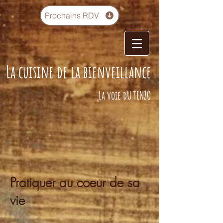
Prochains RDV
La cuisine de la bienveillance
La voie dU TENZO
Pratiquer au coeur de sa
vie