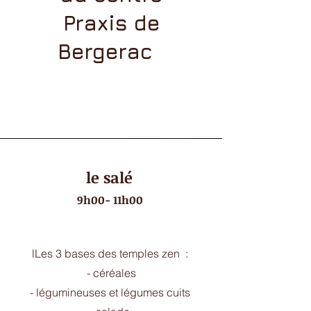
Praxis de
Bergerac
le salé
9h00- 11h00
lLes 3 bases des temples zen :
- céréales
- légumineuses et légumes cuits