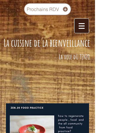
Prochains RDV
La cuisine de la bienveillance
La voie dU TENZO