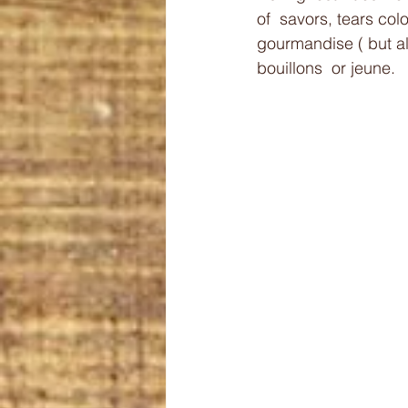
of  savors, tears colo
gourmandise ( but al
bouillons  or jeune. 