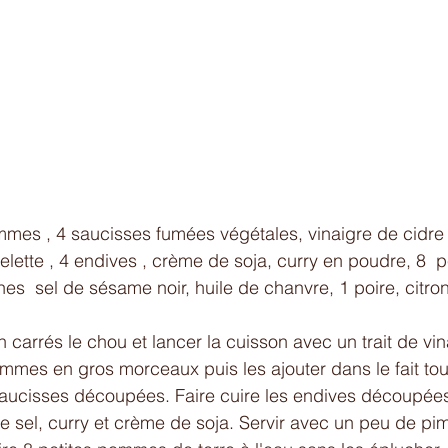
mmes , 4 saucisses fumées végétales, vinaigre de cidre
elette , 4 endives , crème de soja, curry en poudre, 8 
es  sel de sésame noir, huile de chanvre, 1 poire, citron
carrés le chou et lancer la cuisson avec un trait de vin
mmes en gros morceaux puis les ajouter dans le fait tout
saucisses découpées. Faire cuire les endives découpées 
 sel, curry et crème de soja. Servir avec un peu de pi