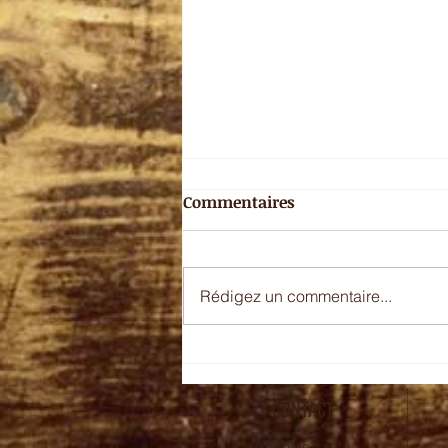
Commentaires
Rédigez un commentaire...
Moussaka et boulettes
CONTACT