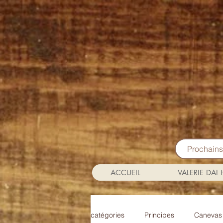
Prochain
ACCUEIL
VALERIE DAI
catégories
Principes
Canevas