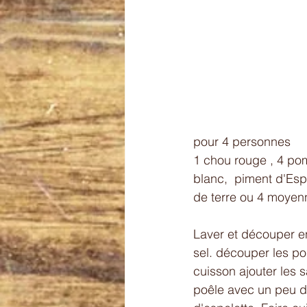
pour 4 personnes 
1 chou rouge , 4 po
blanc,  piment d'Esp
de terre ou 4 moyenn
Laver et découper en 
sel. découper les po
cuisson ajouter les 
poêle avec un peu de