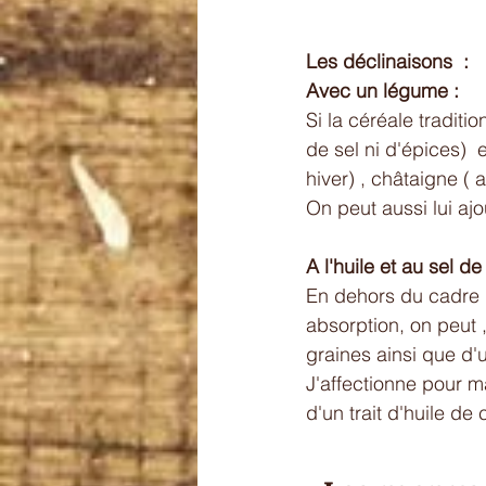
Les déclinaisons  : 
Avec un légume :
Si la céréale traditi
de sel ni d'épices) 
hiver) , châtaigne ( 
On peut aussi lui aj
A l'huile et au sel de
En dehors du cadre p
absorption, on peut
graines ainsi que d'un
J'affectionne pour m
d'un trait d'huile de 