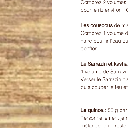
Comptez 2 volumes d'
pour le riz environ 1
Les couscous
 de ma
Comptez 1 volume d
Faire bouillir l'eau 
gonfler.
Le Sarrazin et kasha 
1 volume de Sarrazin
Verser le Sarrazin da
puis couper le feu et
Le quinoa 
: 50 g pa
Personnellement je n
mélange  d'un reste 