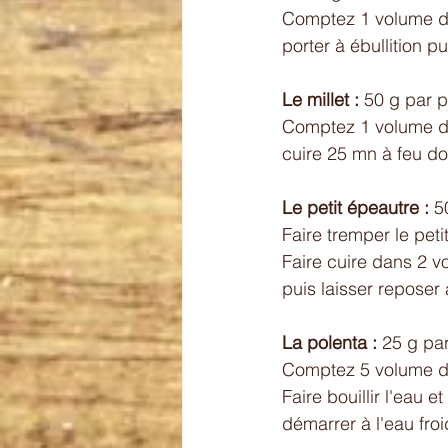
Comptez 1 volume de 
porter à ébullition p
Le millet :
 50 g par 
Comptez 1 volume de m
cuire 25 mn à feu do
Le petit épeautre :
 5
Faire tremper le peti
Faire cuire dans 2 
puis laisser reposer
La polenta :
 25 g pa
Comptez 5 volume d
Faire bouillir l'eau 
démarrer à l'eau fro