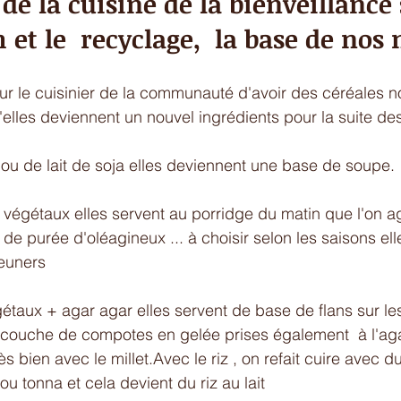
e la cuisine de la bienveillance
et le  recyclage,  la base de nos 
pour le cuisinier de la communauté d'avoir des céréales n
elles deviennent un nouvel ingrédients pour la suite des
 ou de lait de soja elles deviennent une base de soupe. 
 de purée d'oléagineux ... à choisir selon les saisons ell
euners 
gétaux + agar agar elles servent de base de flans sur le
couche de compotes en gelée prises également  à l'agar
s bien avec le millet.Avec le riz , on refait cuire avec du 
 ou tonna et cela devient du riz au lait