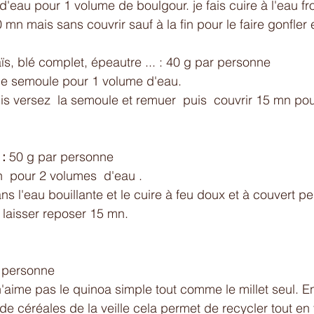
eau pour 1 volume de boulgour. je fais cuire à l'eau f
0 mn mais sans couvrir sauf à la fin pour le faire gonfler
ïs, blé complet, épeautre ... : 40 g par personne
e semoule pour 1 volume d'eau.
puis versez  la semoule et remuer  puis  couvrir 15 mn pou
: 
50 g par personne 
  pour 2 volumes  d'eau . 
ns l'eau bouillante et le cuire à feu doux et à couvert 
 laisser reposer 15 mn. 
r personne 
'aime pas le quinoa simple tout comme le millet seul. E
de céréales de la veille cela permet de recycler tout en 