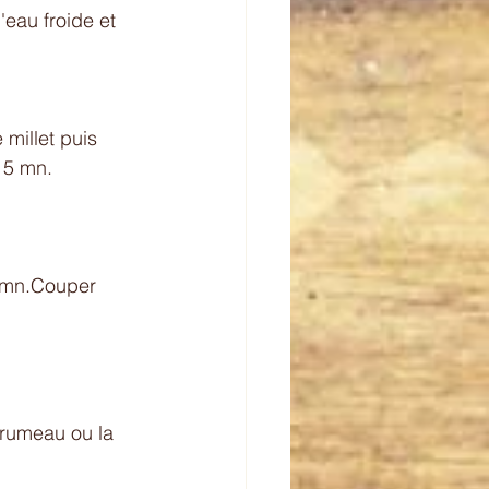
eau froide et 
millet puis 
 5 mn. 
5 mn.Couper 
grumeau ou la 