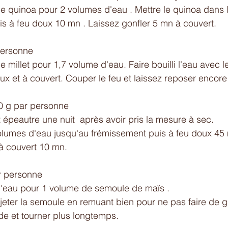
quinoa pour 2 volumes d'eau . Mettre le quinoa dans l'
uis à feu doux 10 mn . Laissez gonfler 5 mn à couvert.
personne 
illet pour 1,7 volume d'eau. Faire bouilli l'eau avec le 
ux et à couvert. Couper le feu et laissez reposer encore
0 g par personne 
t épeautre une nuit  après avoir pris la mesure à sec. 
volumes d'eau jusqu'au frémissement puis à feu doux 4
 à couvert 10 mn. 
r personne 
'eau pour 1 volume de semoule de maïs .
et jeter la semoule en remuant bien pour ne pas faire de 
ide et tourner plus longtemps.