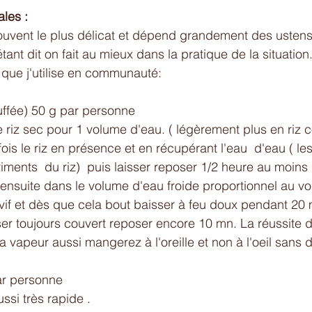
les : 
ouvent le plus délicat et dépend grandement des ustensi
tant dit on fait au mieux dans la pratique de la situation.
 que j'utilise en communauté: 
touffée) 50 g par personne
riz sec pour 1 volume d'eau. ( légèrement plus en riz c
is le riz en présence et en récupérant l'eau  d'eau ( les
iments  du riz)  puis laisser reposer 1/2 heure au moins
e ensuite dans le volume d'eau froide proportionnel au v
u vif et dès que cela bout baisser à feu doux pendant 20
sser toujours couvert reposer encore 10 mn. La réussite d
vapeur aussi mangerez à l'oreille et non à l'oeil sans dé
ar personne
ussi très rapide .