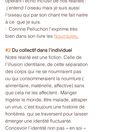
opérant l’écho inclusif de nos réalités : 
 j’entend l’oiseau mais je suis aussi 
l’oiseau qui par son chant me fait naitre 
à ce  que je suis.
·  Corinne Pelluchon l’exprime très 
bien dans son livre les 
Nourritures
#2
 Du collectif dans l’individuel
Notre réalité est une fiction. Celle de 
l’illusion identitaire, de cette séparation 
des corps qui ne se nourriraient pas  
ou qui consommeraient la nourriture (  
alimentaire, matérielle, affective) sans 
que cela ne les affectent . Manger. 
Ingérer le monde, être malade, attraper 
un virus, c’est toujours une histoire de 
frontières  qui se traversent pour laisser 
émerger une identité fluctuante. 
Concevoir l’identité non pas « en soi » 