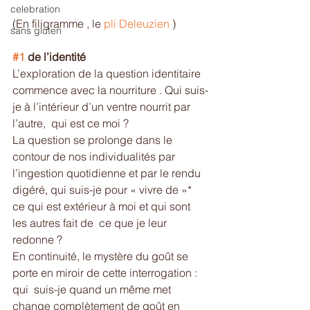
celebration
(En filigramme , le 
pli Deleuzien
 )
sans gluten
#1
 de l’identité
L’exploration de la question identitaire  
commence avec la nourriture . Qui suis-
je à l’intérieur d’un ventre nourrit par 
l’autre,  qui est ce moi ?
La question se prolonge dans le 
contour de nos individualités par 
l’ingestion quotidienne et par le rendu 
digéré, qui suis-je pour « vivre de »* 
ce qui est extérieur à moi et qui sont 
les autres fait de  ce que je leur 
redonne ?
En continuité, le mystère du goût se 
porte en miroir de cette interrogation :  
qui  suis-je quand un même met 
change complètement de goût en 