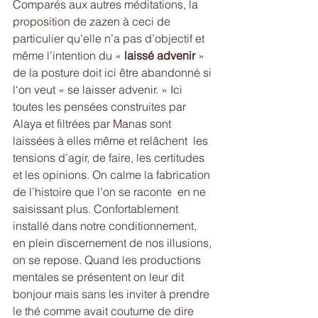
Comparés aux autres méditations, la 
proposition de zazen à ceci de 
particulier qu’elle n’a pas d’objectif et 
même l’intention du «
 laissé advenir
 » 
de la posture doit ici être abandonné si 
l‘on veut « se laisser advenir. » Ici 
toutes les pensées construites par 
Alaya et filtrées par Manas sont 
laissées à elles même et relâchent  les 
tensions d’agir, de faire, les certitudes 
et les opinions. On calme la fabrication 
de l’histoire que l’on se raconte  en ne 
saisissant plus. Confortablement 
installé dans notre conditionnement, 
en plein discernement de nos illusions, 
on se repose. Quand les productions 
mentales se présentent on leur dit 
bonjour mais sans les inviter à prendre 
le thé comme avait coutume de dire 