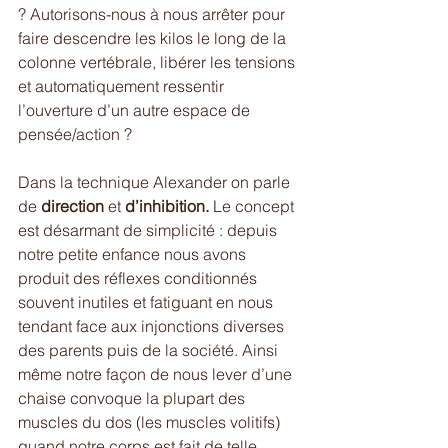
? Autorisons-nous à nous arrêter pour 
faire descendre les kilos le long de la 
colonne vertébrale, libérer les tensions 
et automatiquement ressentir 
l’ouverture d’un autre espace de 
pensée/action ? 
Dans la technique Alexander on parle 
de 
direction
 et 
d’inhibition.
 Le concept 
est désarmant de simplicité : depuis 
notre petite enfance nous avons 
produit des réflexes conditionnés 
souvent inutiles et fatiguant en nous 
tendant face aux injonctions diverses 
des parents puis de la société. Ainsi 
même notre façon de nous lever d’une 
chaise convoque la plupart des 
muscles du dos (les muscles volitifs) 
quand notre corps est fait de telle 