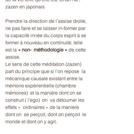
zazen en japonais. 
Prendre la direction de l’assise droite, 
ne pas faire et se laisser in-former par 
la capacité innée du corps esprit à se 
former à nouveau en continuité, telle 
est la 
« non-  méthodologie » 
de cette 
assise.  
Le sens de cette méditation (zazen) 
part du principe que si l’on repose  la 
mécanique causale existant entre la 
mémoire expérientielle (chambre 
mémoires)  et la manière dont on se 
construit ( l’ego)  on  va détourner les 
effets «  ordinaires » de la manière 
dont on  se perçoit, dont on perçoit  le 
monde et dont on y agit.