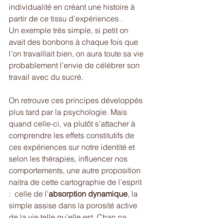
individualité en créant une histoire à 
partir de ce tissu d’expériences . 
Un exemple très simple, si petit on 
avait des bonbons à chaque fois que 
l’on travaillait bien, on aura toute sa vie 
probablement l’envie de célébrer son 
travail avec du sucré. 
On retrouve ces principes développés 
plus tard par la psychologie. Mais 
quand celle-ci, va plutôt s’attacher à 
comprendre les effets constitutifs de 
ces expériences sur notre identité et 
selon les thérapies, influencer nos 
comportements, une autre proposition 
naitra de cette cartographie de l’esprit 
:  celle de l’
absorption dynamique
, la 
simple assise dans la porosité active 
de la vie telle qu’elle est. Chan na , 