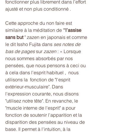
fonctionner plus librement dans l’effort 
ajusté et non plus conditionné . 
Cette approche du non faire est 
similaire à la méditation de "
‘l’assise 
sans but
 " zazen en japonais et comme 
le dit Issho Fujita dans 
ses notes de 
bas de pages
 sur 
zazen 
: « Lorsque 
nous sommes absorbés par nos 
pensées, que nous pensons à ceci ou 
à cela dans l’esprit habituel ,  nous 
utilisons la  fonction de "l'esprit 
extérieur-musculaire". Dans 
l'expression courante, nous disons 
"utilisez notre tête". En revanche, le 
"muscle interne de l'esprit" a pour 
fonction de soutenir l'apparition et la 
disparition des pensées au niveau de 
base. Il permet à l'intuition, à la 