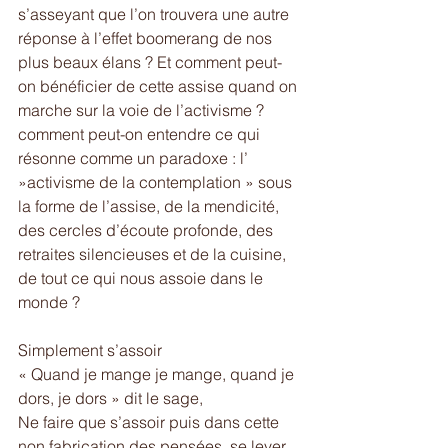
s’asseyant que l’on trouvera une autre 
réponse à l’effet boomerang de nos 
plus beaux élans ? Et comment peut-
on bénéficier de cette assise quand on 
marche sur la voie de l’activisme ? 
comment peut-on entendre ce qui 
résonne comme un paradoxe : l’ 
»activisme de la contemplation » sous 
la forme de l’assise, de la mendicité, 
des cercles d’écoute profonde, des 
retraites silencieuses et de la cuisine,  
de tout ce qui nous assoie dans le 
monde ?   
Simplement s’assoir 
« Quand je mange je mange, quand je 
dors, je dors » dit le sage, 
Ne faire que s’assoir puis dans cette 
non fabrication des pensées, se lever 