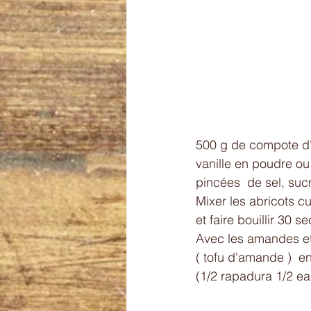
500 g de compote d'
vanille en poudre ou 
pincées  de sel, sucr
Mixer les abricots c
et faire bouillir 30 
Avec les amandes et 
( tofu d'amande )  e
(1/2 rapadura 1/2 eau