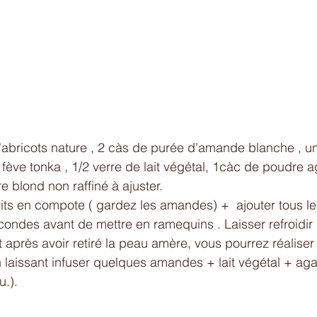
abricots nature , 2 càs de purée d'amande blanche , u
fève tonka , 1/2 verre de lait végétal, 1càc de poudre a
e blond non raffiné à ajuster.
uits en compote ( gardez les amandes) +  ajouter tous le
secondes avant de mettre en ramequins . Laisser refroidir p
après avoir retiré la peau amère, vous pourrez réaliser
n laissant infuser quelques amandes + lait végétal + aga
.). 