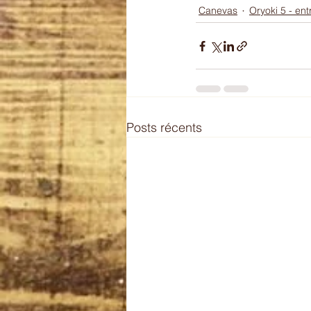
Canevas
Oryoki 5 - en
Posts récents