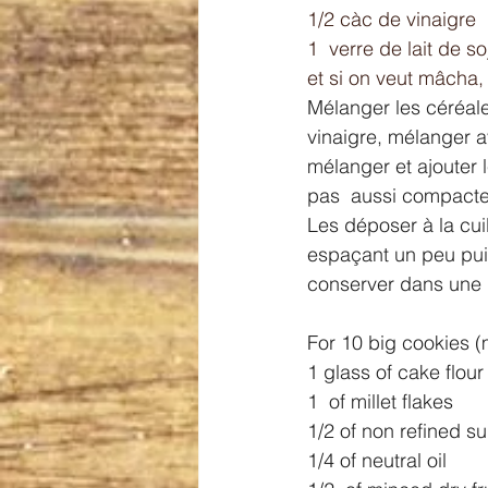
1/2 càc de vinaigre 
1  verre de lait de so
et si on veut mâcha, 
Mélanger les céréales
vinaigre, mélanger a
mélanger et ajouter le
pas  aussi compacte 
Les déposer à la cui
espaçant un peu puis
conserver dans une 
For 10 big cookies (
1 glass of cake flour 
1  of millet flakes 
1/2 of non refined su
1/4 of neutral oil 