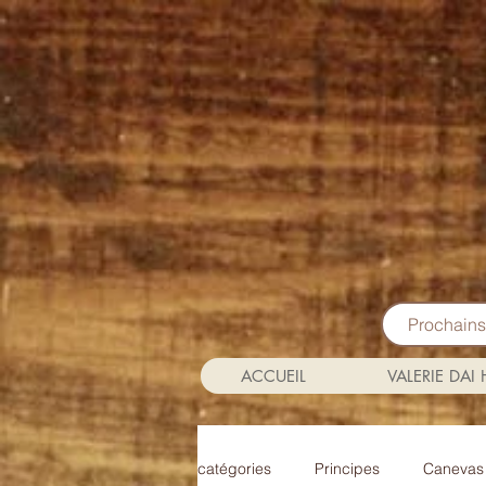
Prochain
ACCUEIL
VALERIE DAI
catégories
Principes
Canevas