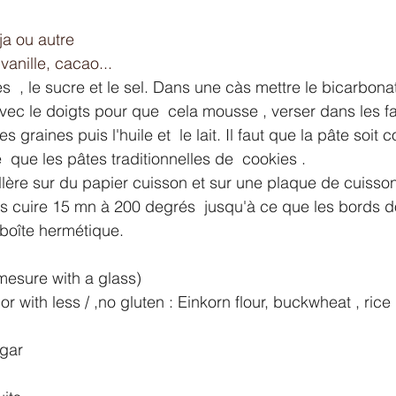
ja ou autre  
vanille, cacao...
  , le sucre et le sel. Dans une càs mettre le bicarbona
vec le doigts pour que  cela mousse , verser dans les fa
s graines puis l'huile et  le lait. Il faut que la pâte soit 
 que les pâtes traditionnelles de  cookies .
llère sur du papier cuisson et sur une plaque de cuisson
 cuire 15 mn à 200 degrés  jusqu'à ce que les bords do
boîte hermétique.
mesure with a glass) 
or with less / ,no gluten : Einkorn flour, buckwheat , rice .
gar 