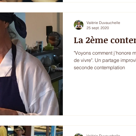
Valérie Duvauchelle
25 sept. 2020
La 2ème conte
"Voyons comment j'honore m
de vivre". Un partage improvi
seconde contemplation
Valérie Duvauchelle