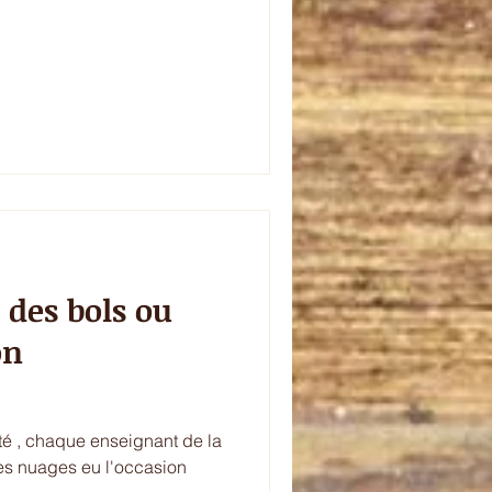
des bols ou
on
été , chaque enseignant de la
s nuages eu l'occasion