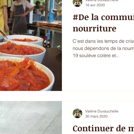
16 avr. 2020
#De la communauté
nourriture
C’est dans les temps de cris
nous dépendons de la nourri
19 soulève colère et...
Valérie Duvauchelle
30 mars 2020
Continuer de 