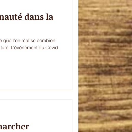
 dans la
e que l’on réalise combien
ture. L’évènement du Covid
marcher