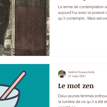
Le terme de contemplation se confond souvent
aujourd’hui avec la posture 
qu’il contemple . Mais est-
Valérie Duvauchelle
21 mars 2021
Le mot zen
Deux jeunes femmes enthousiastes explorent
la lumière de ce qu'il a été et de ce qu'il devient das une