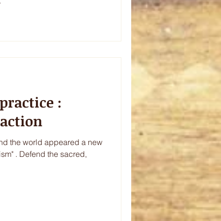
.
practice :
action
und the world appeared a new