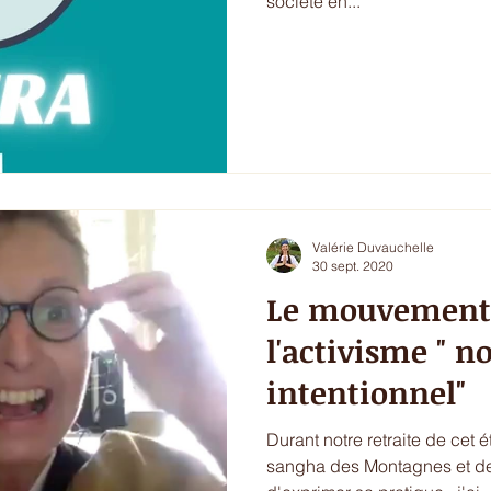
société en...
Valérie Duvauchelle
30 sept. 2020
Le mouvement 
l'activisme " n
intentionnel"
Durant notre retraite de cet 
sangha des Montagnes et de